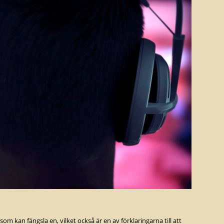
om kan fängsla en, vilket också är en av förklaringarna till att