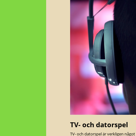
TV- och datorspel
TV- och datorspel är verkligen något s